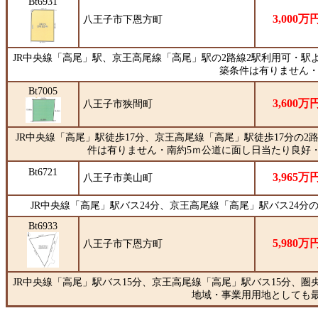
Bt6931
3,000万
八王子市下恩方町
JR中央線「高尾」駅、京王高尾線「高尾」駅の2路線2駅利用可・駅より
築条件は有りません
Bt7005
3,600万
八王子市狭間町
JR中央線「高尾」駅徒歩17分、京王高尾線「高尾」駅徒歩17分の2
件は有りません・南約5ｍ公道に面し日当たり良好
Bt6721
3,965万
八王子市美山町
JR中央線「高尾」駅バス24分、京王高尾線「高尾」駅バス24分
Bt6933
5,980万
八王子市下恩方町
JR中央線「高尾」駅バス15分、京王高尾線「高尾」駅バス15分、
地域・事業用用地としても最