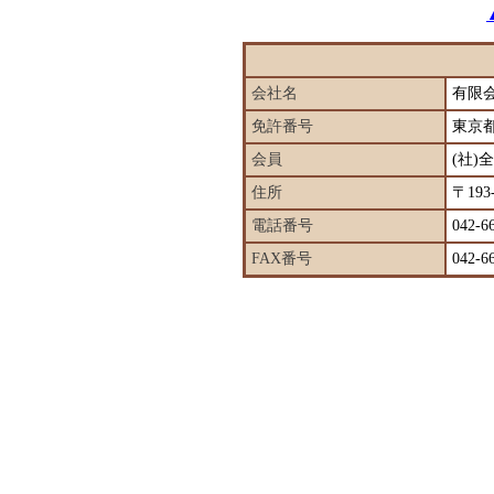
会社名
有限
免許番号
東京
会員
(社
住所
〒19
電話番号
042-6
FAX番号
042-6