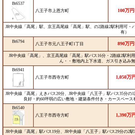
Bt6537
100万円
八王子市上恩方町
JR中央線「高尾」駅、京王高尾線「高尾」駅、の2路線2駅利用可・バ
有）
Bt6794
890万円
八王子市元八王子町1丁目
JR中央線「高尾」、京王高尾線「高尾」駅バス16分・2路線2駅
ん・・敷地内上下水道、ガス引き込み
Bt6941
1,050万
八王子市西寺方町
JR中央線「高尾」えきバス20分、JR中央線「八王子」駅バス35分
良好・約60坪弱の広い敷地・建築条件付き・カースペース
Bt6540
1,390万
八王子市西寺方町
JR中央線「高尾」駅バス19分、JR中央線「八王子」駅バス29分の