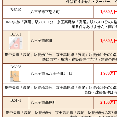
件は有りません・スーパー、
Bt6249
1,680万
八王子市下恩方町
JR中央線「高尾」駅バス11分、京王高尾線「高尾」駅バス11分の2
築条件はありません・南西
Bt7001
1,680万
八王子市館町
JR中央線「高尾」駅徒歩19分、京王高尾線「狭間」駅徒歩14分の2路線
路に面す・角地・建築条件付売地（建築条件
Bt6958
1,980万
八王子市元八王子町3丁目
JR中央線「高尾」駅徒歩26分、京王高尾線「高尾」駅徒歩26分の2
良好・建築条件は
Bt6171
2,150万
八王子市高尾町
JR中央線「高尾」駅徒歩9分、京王高尾線「高尾」駅徒歩9分の2路