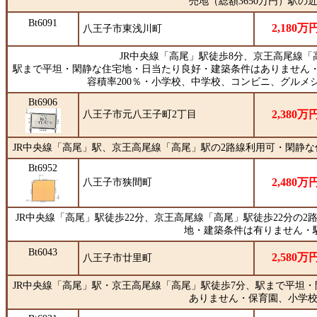
売地（総額3650万円）駅の
Bt6091
2,180万
八王子市東浅川町
JR中央線「高尾」駅徒歩8分、京王高尾線「
駅まで平坦・閑静な住宅地・日当たり良好・建築条件はありません・
容積率200％・小学校、中学校、コンビニ、グルメ
Bt6906
2,380万
八王子市元八王子町2丁目
JR中央線「高尾」駅、京王高尾線「高尾」駅の2路線利用可・閑静
Bt6952
2,480万
八王子市狭間町
JR中央線「高尾」駅徒歩22分、京王高尾線「高尾」駅徒歩22分の2
地・建築条件は有りません・
Bt6043
2,580万
八王子市廿里町
JR中央線「高尾」駅・京王高尾線「高尾」駅徒歩7分、駅まで平坦・
ありません・保育園、小学